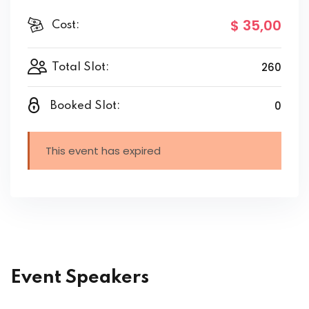
$ 35
,00
Cost:
260
Total Slot:
0
Booked Slot:
This event has expired
Event Speakers