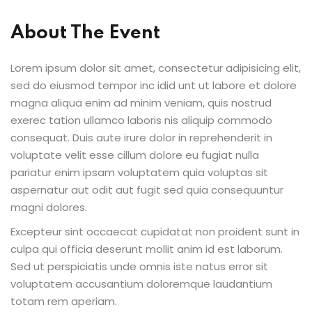
About The Event
Lorem ipsum dolor sit amet, consectetur adipisicing elit,
sed do eiusmod tempor inc idid unt ut labore et dolore
magna aliqua enim ad minim veniam, quis nostrud
exerec tation ullamco laboris nis aliquip commodo
consequat. Duis aute irure dolor in reprehenderit in
voluptate velit esse cillum dolore eu fugiat nulla
pariatur enim ipsam voluptatem quia voluptas sit
aspernatur aut odit aut fugit sed quia consequuntur
magni dolores.
Excepteur sint occaecat cupidatat non proident sunt in
culpa qui officia deserunt mollit anim id est laborum.
Sed ut perspiciatis unde omnis iste natus error sit
voluptatem accusantium doloremque laudantium
totam rem aperiam.